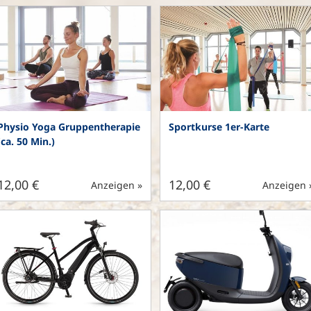
Physio Yoga Gruppentherapie
Sportkurse 1er-Karte
(ca. 50 Min.)
12,00 €
12,00 €
Anzeigen »
Anzeigen 