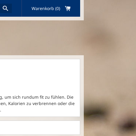
Warenkorb (0)
g, um sich rundum fit zu fühlen. Die
uen, Kalorien zu verbrennen oder die
.