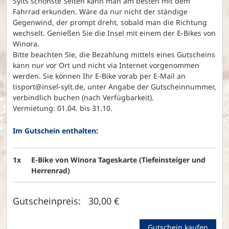
Sylts schönste Seiten kann man am besten mit dem
Fahrrad erkunden. Wäre da nur nicht der ständige
Gegenwind, der prompt dreht, sobald man die Richtung
wechselt. Genießen Sie die Insel mit einem der E-Bikes von
Winora.
Bitte beachten Sie, die Bezahlung mittels eines Gutscheins
kann nur vor Ort und nicht via Internet vorgenommen
werden. Sie können Ihr E-Bike vorab per E-Mail an
tisport@insel-sylt.de, unter Angabe der Gutscheinnummer,
verbindlich buchen (nach Verfügbarkeit).
Vermietung: 01.04. bis 31.10.
Im Gutschein enthalten:
1x
E-Bike von Winora Tageskarte (Tiefeinsteiger und
Herrenrad)
Gutscheinpreis: 30,00 €
Gutschein kaufen