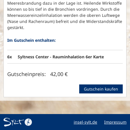
Meeresbrandung dazu in der Lage ist. Heilende Wirkstoffe
können so bis tief in die Bronchien vordringen. Durch die
Meerwassereinzelinhalation werden die oberen Luftwege
(Nase und Rachenraum) befreit und die Widerstandskräfte
gestärkt.
Im Gutschein enthalten:
6x
Syltness Center - Rauminhalation 6er Karte
Gutscheinpreis: 42,00 €
Gutschein kaufen
insel-sylt.de
Impressum