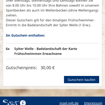
Imer dienstags, donnerstags und samstags können Sie
von 8.00 Uhr bis 10.00 Uhr Ihre Bahnen sowohl in unserem
Sportbecken als auch im Wellenbecken (ohne Wellengang)
ziehen.
Dieser Gutschein gilt für den 6maligen Frühschwimmer-
Eintritt in die Badelandschaft der Sylter Welle (1 Erw.).
Im Gutschein enthalten:
6x
Sylter Welle - Badelandschaft 6er Karte
Frühschwimmen Erwachsene
Gutscheinpreis: 30,00 €
Gutschein kaufen
insel-sylt.de
Impressum