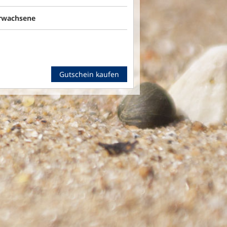
Erwachsene
Gutschein kaufen