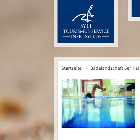
Startseite
› Badelandschaft 6er Ka