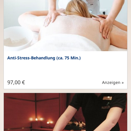
Anti-Stress-Behandlung (ca. 75 Min.)
97,00 €
Anzeigen »