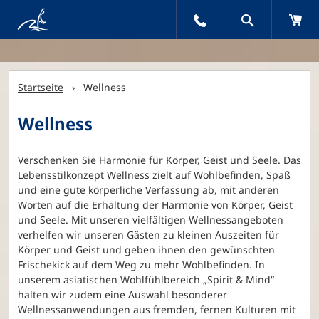
Startseite
› Wellness
Wellness
Verschenken Sie Harmonie für Körper, Geist und Seele. Das
Lebensstilkonzept Wellness zielt auf Wohlbefinden, Spaß
und eine gute körperliche Verfassung ab, mit anderen
Worten auf die Erhaltung der Harmonie von Körper, Geist
und Seele. Mit unseren vielfältigen Wellnessangeboten
verhelfen wir unseren Gästen zu kleinen Auszeiten für
Körper und Geist und geben ihnen den gewünschten
Frischekick auf dem Weg zu mehr Wohlbefinden. In
unserem asiatischen Wohlfühlbereich „Spirit & Mind“
halten wir zudem eine Auswahl besonderer
Wellnessanwendungen aus fremden, fernen Kulturen mit