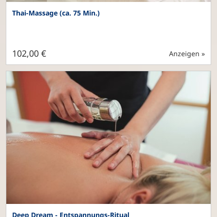
Thai-Massage (ca. 75 Min.)
102,00 €
Anzeigen »
Deep Dream - Entspannungs-Ritual