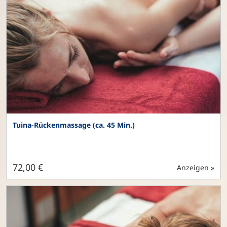
Tuina-Rückenmassage (ca. 45 Min.)
72,00 €
Anzeigen »