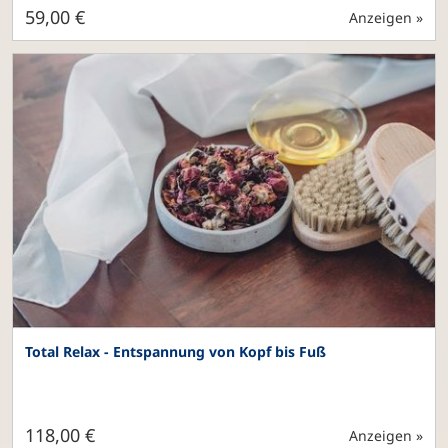
59,00 €
Anzeigen »
Total Relax - Entspannung von Kopf bis Fuß
118,00 €
Anzeigen »