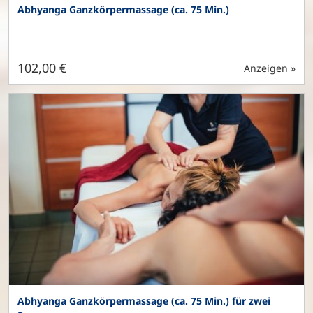
Abhyanga Ganzkörpermassage (ca. 75 Min.)
102,00 €
Anzeigen »
Abhyanga Ganzkörpermassage (ca. 75 Min.) für zwei