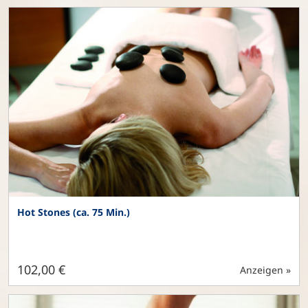
Hot Stones (ca. 75 Min.)
102,00 €
Anzeigen »