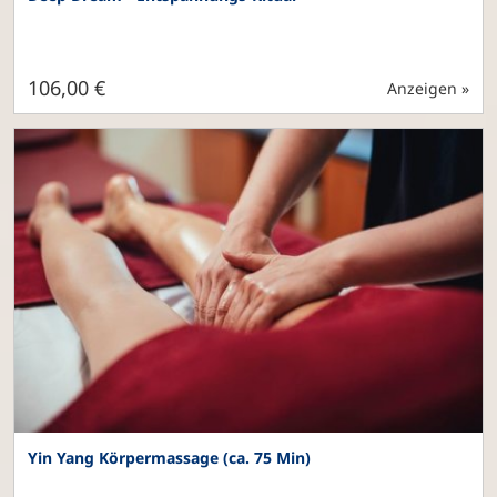
106,00 €
Anzeigen »
Yin Yang Körpermassage (ca. 75 Min)