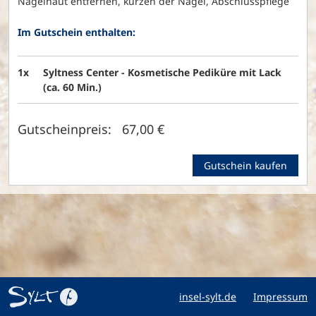
Nagelhaut entfernen, kürzen der Nägel, Abschlusspflege
Im Gutschein enthalten:
1x
Syltness Center - Kosmetische Pediküre mit Lack
(ca. 60 Min.)
Gutscheinpreis: 67,00 €
Gutschein kaufen
insel-sylt.de
Impressum