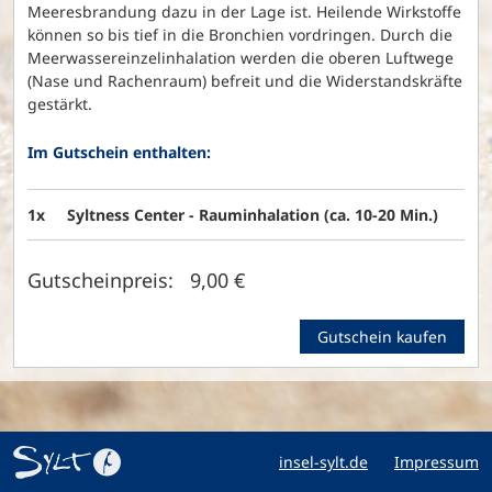
Meeresbrandung dazu in der Lage ist. Heilende Wirkstoffe
können so bis tief in die Bronchien vordringen. Durch die
Meerwassereinzelinhalation werden die oberen Luftwege
(Nase und Rachenraum) befreit und die Widerstandskräfte
gestärkt.
Im Gutschein enthalten:
1x
Syltness Center - Rauminhalation (ca. 10-20 Min.)
Gutscheinpreis: 9,00 €
Gutschein kaufen
insel-sylt.de
Impressum