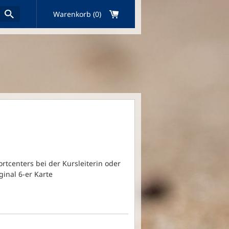
Warenkorb (0)
rtcenters bei der Kursleiterin oder
ginal 6-er Karte