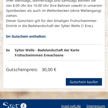
Imer dienstags, donnerstags und samstags können Sie
von 8.00 Uhr bis 10.00 Uhr Ihre Bahnen sowohl in unserem
Sportbecken als auch im Wellenbecken (ohne Wellengang)
ziehen.
Dieser Gutschein gilt für den 6maligen Frühschwimmer-
Eintritt in die Badelandschaft der Sylter Welle (1 Erw.).
Im Gutschein enthalten:
6x
Sylter Welle - Badelandschaft 6er Karte
Frühschwimmen Erwachsene
Gutscheinpreis: 30,00 €
Gutschein kaufen
insel-sylt.de
Impressum