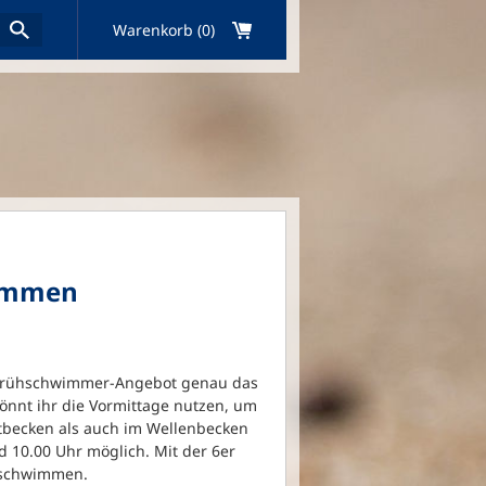
Warenkorb (0)
wimmen
as Frühschwimmer-Angebot genau das
önnt ihr die Vormittage nutzen, um
rtbecken als auch im Wellenbecken
 10.00 Uhr möglich. Mit der 6er
ühschwimmen.