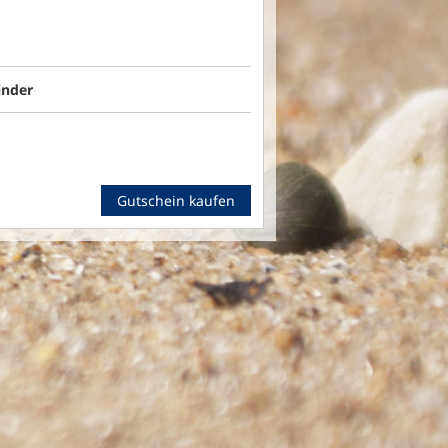
inder
Gutschein kaufen